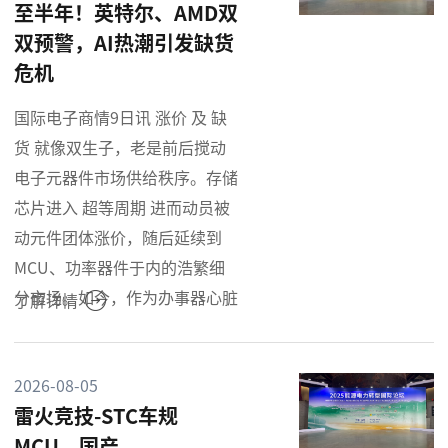
至半年！英特尔、AMD双
双预警，AI热潮引发缺货
危机
国际电子商情9日讯 涨价 及 缺
货 就像双生子，老是前后搅动
电子元器件市场供给秩序。存储
芯片进入 超等周期 进而动员被
动元件团体涨价，随后延续到
MCU、功率器件于内的浩繁细
分市场。如今，作为办事器心脏
了解详情
2026-08-05
雷火竞技-STC车规
MCU，国产