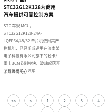
STC32G12K128为商用
汽车提供可靠控制方案
STC 车规 MCU，
STC32G12K128-24A-
LQFP64/48/32 单片机依附其产
物机能，已经乐成运用在济南某
电子科技有限公司旗下的轻卡/
重卡BCM节制模块、玻璃起落开
关节制模块、汽车
了解详情
<<
<
1
2
3
4